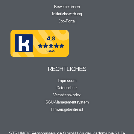
Bewerber:innen
Initiativbewerbung
Job-Portal
RECHTLICHES
Impressum
Datenschutz
Verhaltenskodex
SGU-Managementsystem
Hinweisgeberdienst
STRUNCK Personalservice GmbH | An der Karlsmühle 3 | D-