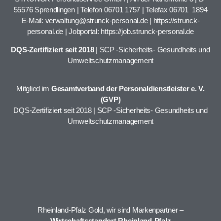
55576 Sprendlingen | Telefon
06701 1757
| Telefax 06701 1894
E-Mail:
verwaltung@strunck-personal.de
|
https://strunck-
personal.de
| Jobportal:
https://job.strunck-personal.de
DQS-Zertifiziert seit 2018
| SCP -Sicherheits- Gesundheits und
Umweltschutzmanagement
Mitglied im
Gesamtverband der Personaldienstleister e. V.
(GVP)
DQS-Zertifiziert seit 2018 | SCP -Sicherheits- Gesundheits und
Umweltschutzmanagement
Rheinland-Pfalz Gold, wir sind Markenpartner –
Wirtschaftsstandort Rheinland-Pfalz